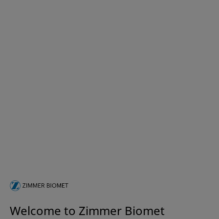
Welcome to Zimmer Biomet
Bienvenue chez Zimmer Biomet